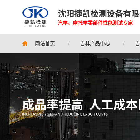
沈阳捷凯检测设备有限
汽车、摩托车零部件性能测试专家
网站首页
吉林产品中心
吉